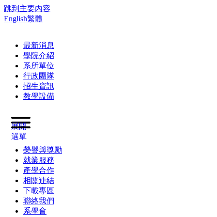
跳到主要內容
English
繁體
最新消息
學院介紹
系所單位
行政團隊
招生資訊
教學設備
展開
選單
榮譽與獎勵
就業服務
產學合作
相關連結
下載專區
聯絡我們
系學會