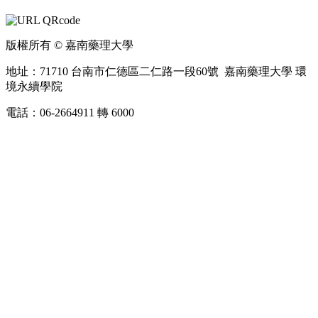
版權所有 © 嘉南藥理大學
地址：71710 台南市仁德區二仁路一段60號 嘉南藥理大學 環
境永續學院
電話：06-2664911 轉 6000